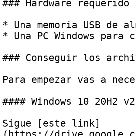
### Hardware requerido

* Una memoria USB de al
* Una PC Windows para c
### Conseguir los archiv
Para empezar vas a nece
#### Windows 10 20H2 v2
Sigue [este link]
(https://drive.google.c