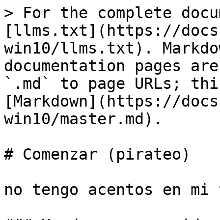
> For the complete docu
[llms.txt](https://docs
win10/llms.txt). Markdo
documentation pages are
`.md` to page URLs; thi
[Markdown](https://docs
win10/master.md).

# Comenzar (pirateo)

no tengo acentos en mi 