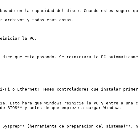
basado en la capacidad del disco. Cuando estes seguro qu
r archivos y todas esas cosas.

einiciar la PC.

 dice que esta pasando. Se reiniciara la PC automaticame
i-Fi o Ethernet! Tenes controladores que instalar primer
ia. Esto hara que Windows reinicie la PC y entre a una c
de BIOS** y antes de que empieze a cargar Windows.

 Sysprep** (herramienta de preparacion del sistema)**, n