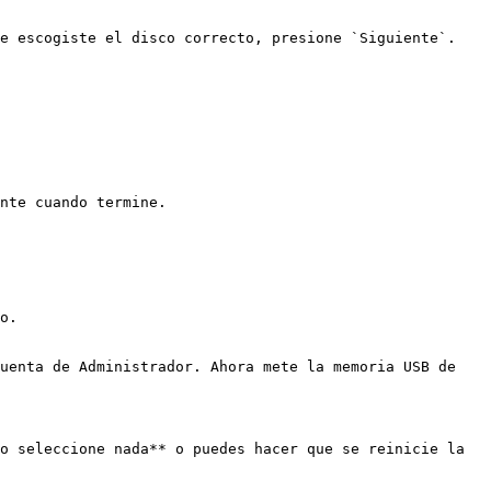
e escogiste el disco correcto, presione `Siguiente`.

nte cuando termine.

o.

uenta de Administrador. Ahora mete la memoria USB de 
o seleccione nada** o puedes hacer que se reinicie la 