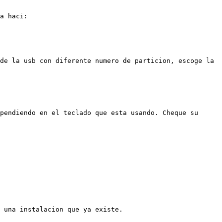
a haci:

de la usb con diferente numero de particion, escoge la 
pendiendo en el teclado que esta usando. Cheque su 
 una instalacion que ya existe.
