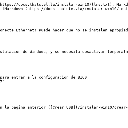
https://docs.thatstel.la/instalar-win10/llms.txt). Markd
 [Markdown](https://docs.thatstel.la/instalar-win10/inst
onecte Ethernet! Puede hacer que no se instalen apropiad
stalacion de Windows, y se necesita desactivar temporalm
para entrar a la configuracion de BIOS

7`

n la pagina anterior ([Crear USB](/instalar-win10/crear-